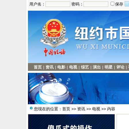
用户名：
密码：
保存
首页
|
资讯
|
电影
|
电视
|
综艺
|
演出
|
明星
|
评论
|
您现在的位置：
首页
>>
资讯
>>
电视
>> 内容