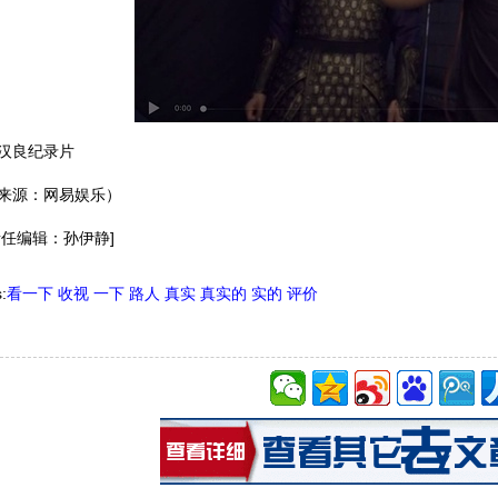
汉良纪录片
来源：网易娱乐）
责任编辑：孙伊静]
:
看一下
收视
一下
路人
真实
真实的
实的
评价