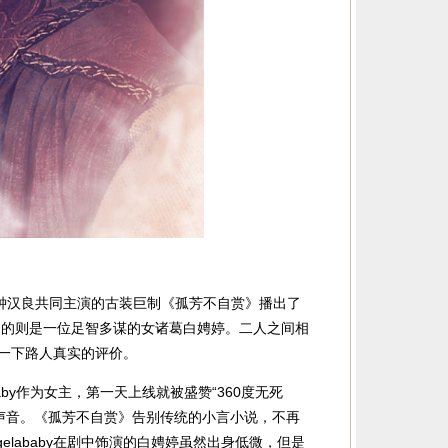
y和钟汉良共同主演的古装巨制《孤芳不自赏》播出了
演的的则是一位足智多谋的女诸葛白娉婷。二人之间相
一下路人真实的评价。
by作为女主，第一天上线就被盛赞“360度无死
定的声音。《孤芳不自赏》告别传统的小言小说，不再
elababy在剧中饰演的白娉婷虽然出身低微，但是