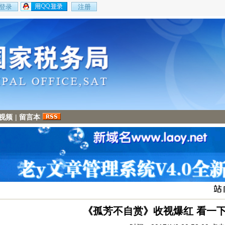
视频
|
留言本
《孤芳不自赏》收视爆红 看一