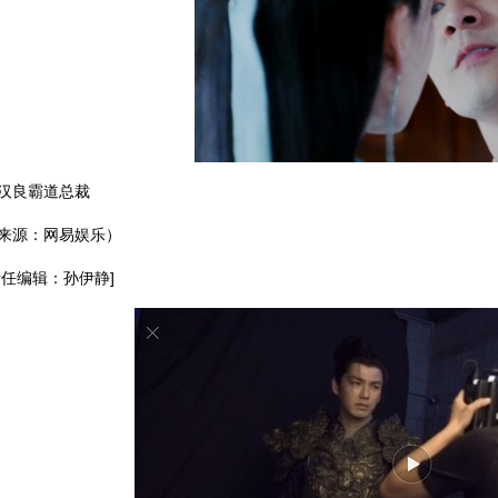
汉良霸道总裁
来源：网易娱乐）
责任编辑：孙伊静]