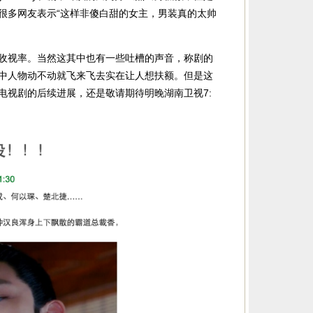
很多网友表示“这样非傻白甜的女主，男装真的太帅
收视率。当然这其中也有一些吐槽的声音，称剧的
中人物动不动就飞来飞去实在让人想扶额。但是这
电视剧的后续进展，还是敬请期待明晚湖南卫视7: