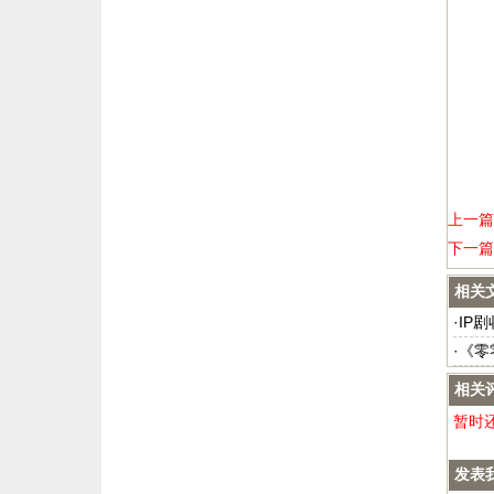
上一篇
下一篇
相关
·
IP
·
《零
相关
暂时
发表