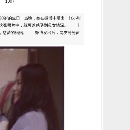
击：
1307
20岁的生日，当晚，她在微博中晒出一张小时
从这张照片中，就可以感受到母女情深。 十
笑，慈爱的妈妈。 微博发出后，网友纷纷留