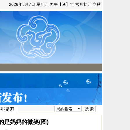
2026年8月7日 星期五 丙午【马】年 六月廿五 立秋
的是妈妈的微笑(图)