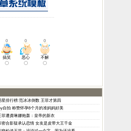
0
0
0
搞笑
恶心
不解
明星排行榜:范冰冰倒数 王菲才第四
by自拍 称赞怀孕8个月的准妈妈好美
王菲遭龚琳娜炮轰：皇帝的新衣
亲密合影疑承认恋情 女友是皮带大王千金
高晓松谈王菲：没说过一个字，因为还没看