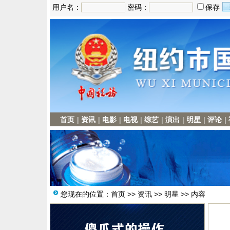
用户名：
密码：
保存
首页
|
资讯
|
电影
|
电视
|
综艺
|
演出
|
明星
|
评论
|
您现在的位置：
首页
>>
资讯
>>
明星
>> 内容