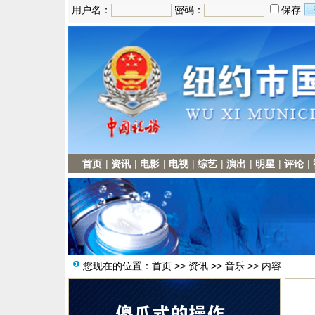
用户名：
密码：
保存
首页
|
资讯
|
电影
|
电视
|
综艺
|
演出
|
明星
|
评论
|
您现在的位置：
首页
>>
资讯
>>
音乐
>> 内容