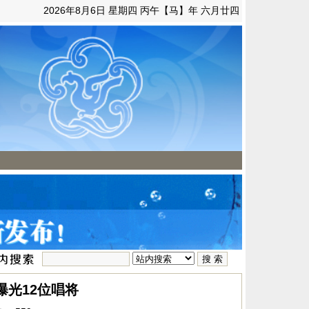
2026年8月6日 星期四 丙午【马】年 六月廿四
曝光12位唱将