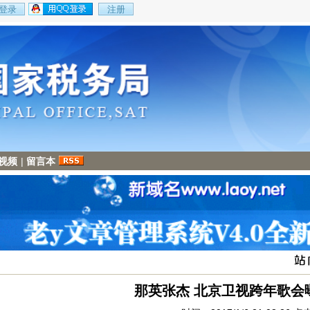
视频
|
留言本
那英张杰 北京卫视跨年歌会