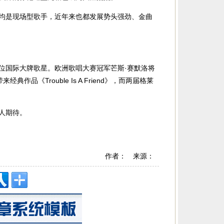
均是现场型歌手，近年来也都发展势头强劲、金曲
位国际大牌歌星。欧洲歌唱大赛冠军芒斯·赛默洛将
品《Trouble Is A Friend》，而两届格莱
人期待。
作者： 来源：