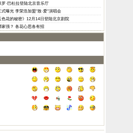
保罗·巴杜拉登陆北京音乐厅
式曝光 李荣浩加盟“致·爱”演唱会
色花的秘密》12月14日登陆北京剧院
哪家强？ 各花心思各有招