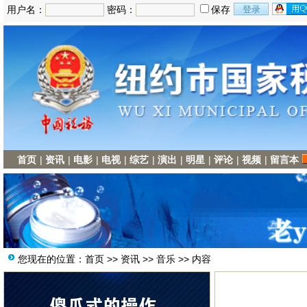
用户名：
密码：
保存
首页
|
资讯
|
电影
|
电视
|
综艺
|
演出
|
明星
|
评论
|
视频
|
留言本
您现在的位置：
首页
>>
资讯
>>
音乐
>> 内容