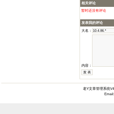
相关评论
暂时还没有评论
发表我的评论
大名：
内容：
老Y文章管理系统V4.
Emai