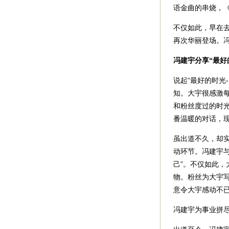
语金曲的串烧，
不仅如此，早在去
再次华丽登场。
冯建宇分享“最好
说起“最好的时光-
知。大宇很感激
和粉丝度过的时
番温暖的对话，现
虽出道不久，却
动环节。冯建宇
己”。不仅如此
物。粉丝为大宇
意令大宇感动不已
冯建宇为事业拼尽