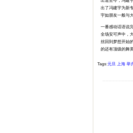
出道至今，冯建
出了冯建宇为新
宇如朋友一般与
一番感动话语说
全场安可声中，
丝回到梦想开始
的还有顶级的舞
Tags:
元旦
上海
举