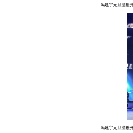
冯建宇元旦温暖
冯建宇元旦温暖