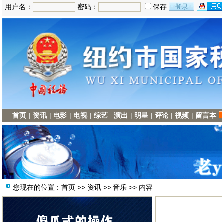
用户名：
密码：
保存
首页
|
资讯
|
电影
|
电视
|
综艺
|
演出
|
明星
|
评论
|
视频
|
留言本
您现在的位置：
首页
>>
资讯
>>
音乐
>> 内容