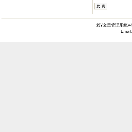
老Y文章管理系统V4.
Emai